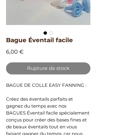
Bague Éventail facile
Prix
6,00 €
Rupture de stock
BAGUE DE COLLE EASY FANNING :
Créez des éventails parfaits et
gagnez du temps avec nos
BAGUES Éventail facile spécialement
conçus pour créer des bases fines et
de beaux éventails tout en vous
faisant gagner du temps, car nous