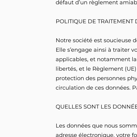
défaut d’un règlement amiab
POLITIQUE DE TRAITEMENT
Notre société est soucieuse d
Elle s’engage ainsi à traiter
applicables, et notamment la L
libertés, et le Règlement (UE)
protection des personnes phys
circulation de ces données. P
QUELLES SONT LES DONNÉ
Les données que nous sommes
adresse électronique, votre f