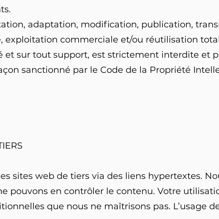
ts.
ation, adaptation, modification, publication, tran
, exploitation commerciale et/ou réutilisation total
 et sur tout support, est strictement interdite e
açon sanctionné par le Code de la Propriété Intell
TIERS
es sites web de tiers via des liens hypertextes.
ne pouvons en contrôler le contenu. Votre utilisatio
ionnelles que nous ne maîtrisons pas. L’usage des 