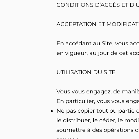
CONDITIONS D’ACCÈS ET D’U
ACCEPTATION ET MODIFICA
En accédant au Site, vous ac
en vigueur, au jour de cet acc
UTILISATION DU SITE
Vous vous engagez, de manière
En particulier, vous vous eng
Ne pas copier tout ou partie d
le distribuer, le céder, le mod
soumettre à des opérations d’