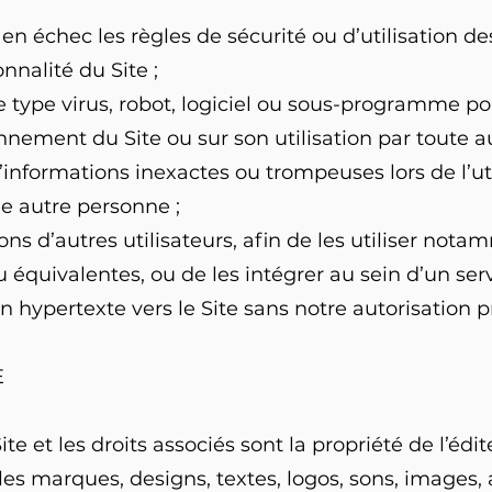
n échec les règles de sécurité ou d’utilisation de
nnalité du Site ;
de type virus, robot, logiciel ou sous-programme po
onnement du Site ou sur son utilisation par toute a
’informations inexactes ou trompeuses lors de l’util
ne autre personne ;
ons d’autres utilisateurs, afin de les utiliser not
u équivalentes, ou de les intégrer au sein d’un se
 hypertexte vers le Site sans notre autorisation pr
E
ite et les droits associés sont la propriété de l’é
e, les marques, designs, textes, logos, sons, images