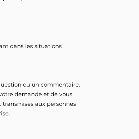
nt dans les situations
 question ou un commentaire.
r votre demande et de vous
t transmises aux personnes
ise.