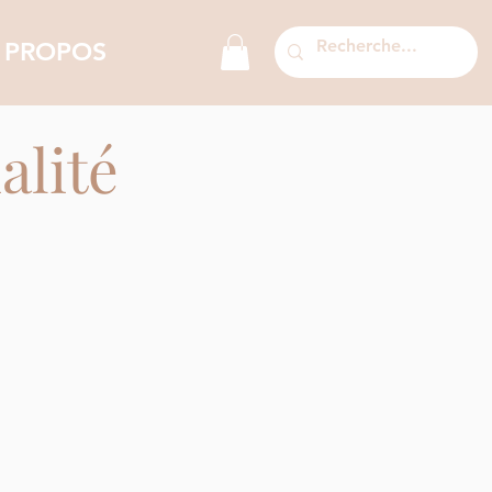
 PROPOS
alité