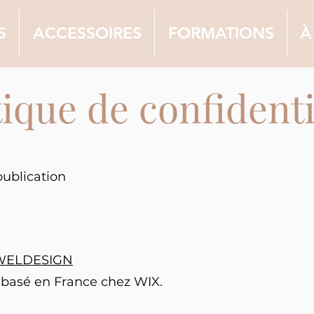
S
ACCESSOIRES
FORMATIONS
À
tique de confidenti
publication
WELDESIGN
 basé en France chez WIX.