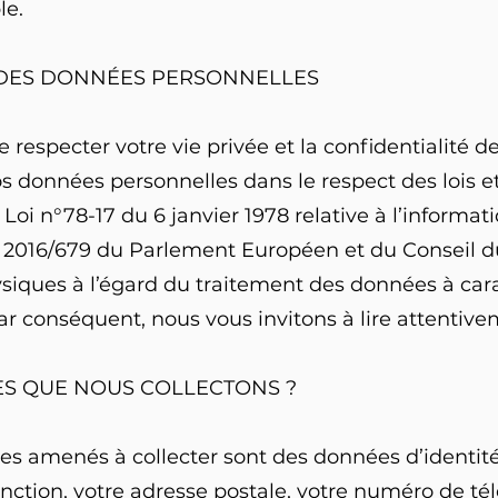
le.
 DES DONNÉES PERSONNELLES
e respecter votre vie privée et la confidentialité 
 vos données personnelles dans le respect des lois 
oi n°78-17 du 6 janvier 1978 relative à l’informati
 2016/679 du Parlement Européen et du Conseil du 2
iques à l’égard du traitement des données à carac
ar conséquent, nous vous invitons à lire attentivem
ES QUE NOUS COLLECTONS ?
 amenés à collecter sont des données d’identit
onction, votre adresse postale, votre numéro de t