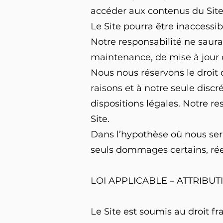
accéder aux contenus du Site
Le Site pourra être inaccessi
Notre responsabilité ne saurai
maintenance, de mise à jour o
Nous nous réservons le droit 
raisons et à notre seule discré
dispositions légales. Notre r
Site.
Dans l’hypothèse où nous ser
seuls dommages certains, réel
LOI APPLICABLE – ATTRIBUT
Le Site est soumis au droit fr