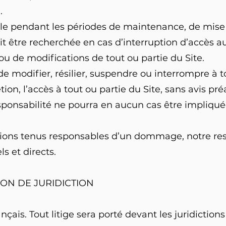
.
ble pendant les périodes de maintenance, de mise 
t être recherchée en cas d’interruption d’accès au
u de modifications de tout ou partie du Site.
de modifier, résilier, suspendre ou interrompre à
tion, l’accès à tout ou partie du Site, sans avis pr
esponsabilité ne pourra en aucun cas être impliqué
ions tenus responsables d’un dommage, notre resp
s et directs.
ION DE JURIDICTION
ançais. Tout litige sera porté devant les juridicti