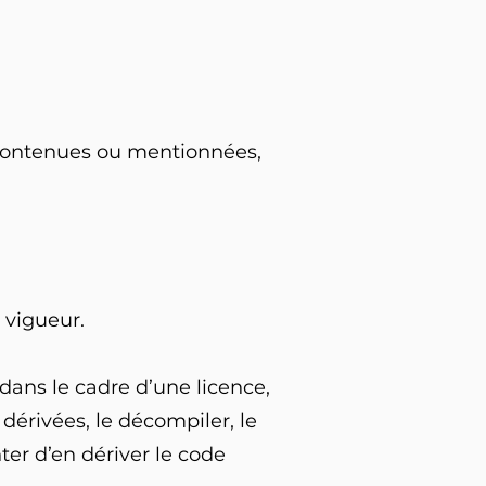
 contenues ou mentionnées,
 vigueur.
 dans le cadre d’une licence,
 dérivées, le décompiler, le
ter d’en dériver le code