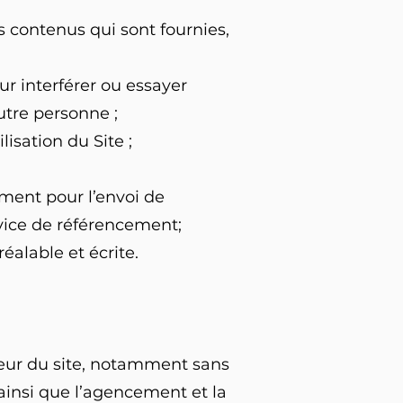
s contenus qui sont fournies,
ur interférer ou essayer
utre personne ;
isation du Site ;
amment pour l’envoi de
rvice de référencement;
éalable et écrite.
diteur du site, notamment sans
, ainsi que l’agencement et la