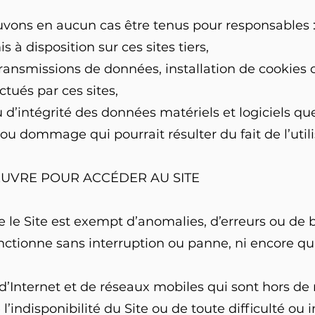
vons en aucun cas être tenus pour responsables 
 à disposition sur ces sites tiers,
transmissions de données, installation de cookies
tués par ces sites,
d’intégrité des données matériels et logiciels qu
 dommage qui pourrait résulter du fait de l’utilisa
ŒUVRE POUR ACCÉDER AU SITE
le Site est exempt d’anomalies, d’erreurs ou de b
fonctionne sans interruption ou panne, ni encore qu
’Internet et de réseaux mobiles qui sont hors de 
indisponibilité du Site ou de toute difficulté ou 