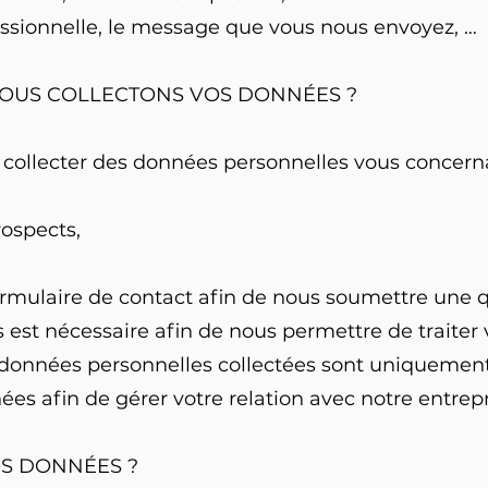
ofessionnelle, le message que vous nous envoyez, …
NOUS COLLECTONS VOS DONNÉES ?
ollecter des données personnelles vous concerna
rospects,
ormulaire de contact afin de nous soumettre une
 est nécessaire afin de nous permettre de traite
 données personnelles collectées sont uniquemen
ées afin de gérer votre relation avec notre entrepr
OS DONNÉES ?