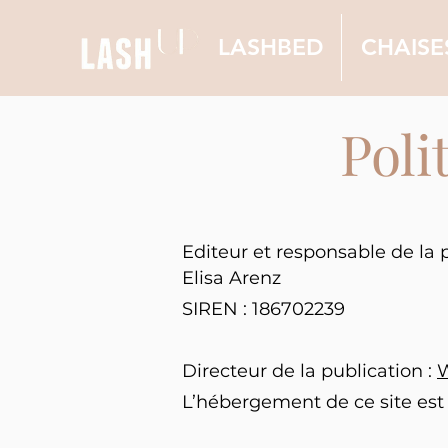
LASHBED
CHAISE
Poli
Editeur et responsable de la 
Elisa Arenz
SIREN : 186702239
Directeur de la publication :
L’hébergement de ce site est