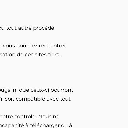
:
 ou tout autre procédé
e vous pourriez rencontrer
tion de ces sites tiers.
ugs, ni que ceux-ci pourront
’il soit compatible avec tout
notre contrôle. Nous ne
incapacité à télécharger ou à