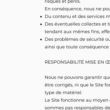
risques et périls.
En conséquence, nous ne pou
Du contenu et des services mis
Des éventuelles collectes et 
tendant aux mêmes fins, effec
Des problèmes de sécurité ou 
ainsi que toute conséquence ou
RESPONSABILITÉ MISE EN 
Nous ne pouvons garantir que 
être corrigés, ni que le Site 
type de matériel.
Le Site fonctionne au moyen d
sommes pas responsables de l’