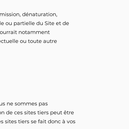
smission, dénaturation,
e ou partielle du Site et de
t pourrait notamment
ectuelle ou toute autre
 Nous ne sommes pas
n de ces sites tiers peut être
sites tiers se fait donc à vos