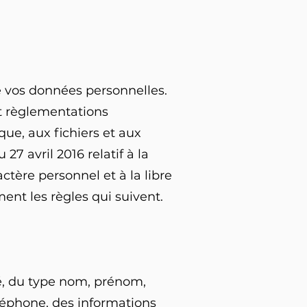
de vos données personnelles.
et règlementations
que, aux fichiers et aux
7 avril 2016 relatif à la
tère personnel et à la libre
ent les règles qui suivent.
é, du type nom, prénom,
éléphone, des informations